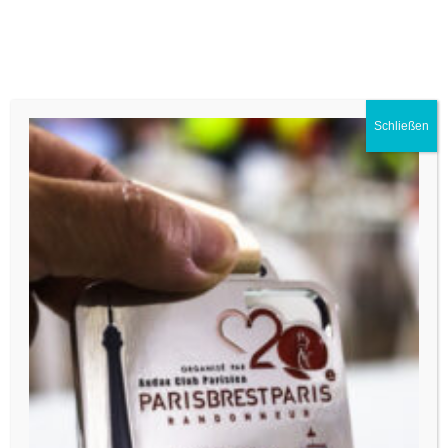
Menü
Premium E-Bike Store
Schließen
Dienstag, 07. Januar 2025
501A6175