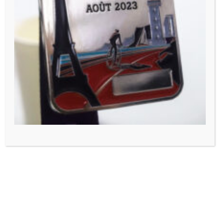
ZURÜCK