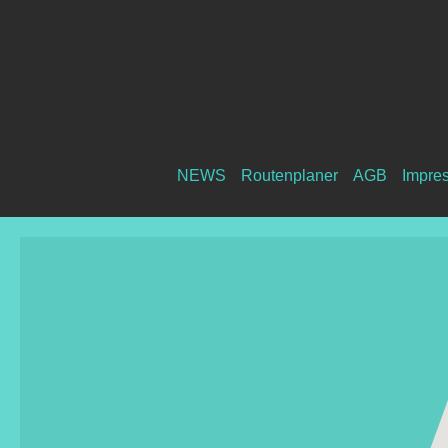
NEWS
Routenplaner
AGB
Impre