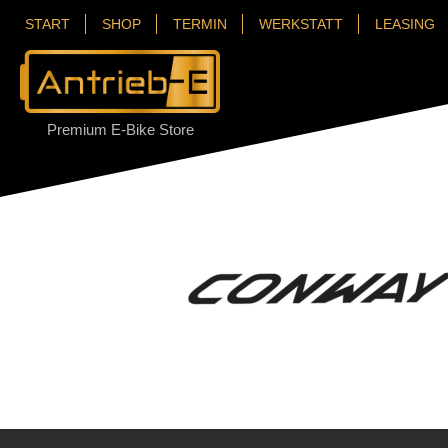
START
SHOP
TERMIN
WERKSTATT
LEASING
Premium E-Bike Store