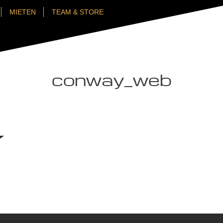
MIETEN
TEAM & STORE
conway_web