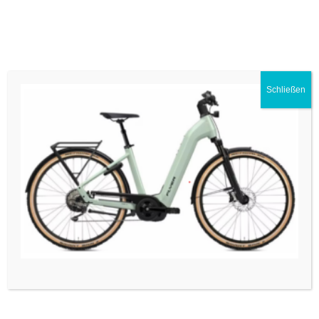
Menü
Premium E-Bike Store
Schließen
Flyer