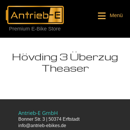
Menü
Premium E-Bike Store
Hövding 3 Überzug
Theaser
Antrieb-E GmbH
Bonner Str. 3 | 50374 Erftstadt
info@antrieb-ebikes.de