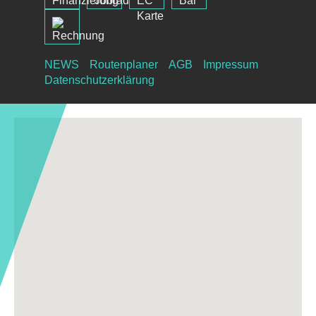
NEWS
Routenplaner
AGB
Impressum
Datenschutzerklärung