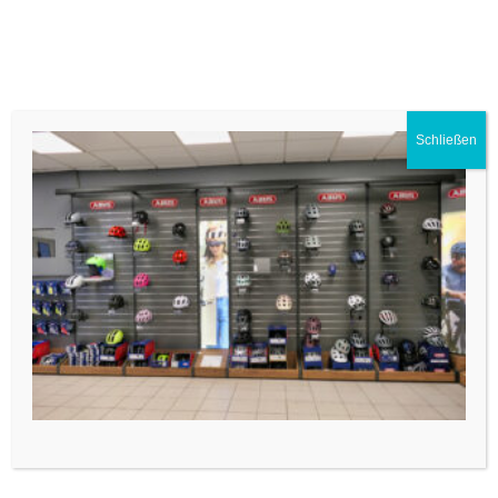
Menü
Premium E-Bike Store
Schließen
P1010739